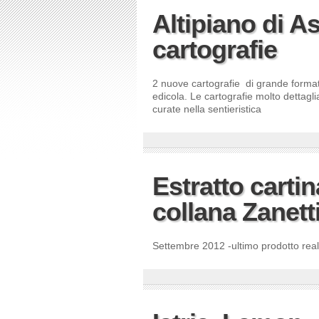
Altipiano di A
cartografie
2 nuove cartografie di grande format
edicola. Le cartografie molto dettagl
curate nella sentieristica
Estratto carti
collana Zanett
Settembre 2012 -ultimo prodotto reali