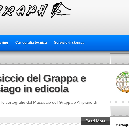
ering
Cartografia tecnica
Servizio di stampa
iccio del Grappa e
siago in edicola
le cartografie del Massiccio del Grappa e Altipiano di
Read More
Cartogr